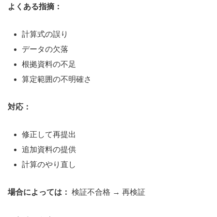
よくある指摘：
計算式の誤り
データの欠落
根拠資料の不足
算定範囲の不明確さ
対応：
修正して再提出
追加資料の提供
計算のやり直し
場合によっては：
検証不合格 → 再検証