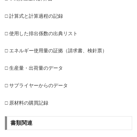
□ 計算式と計算過程の記録
□ 使用した排出係数の出典リスト
□ エネルギー使用量の証拠（請求書、検針票）
□ 生産量・出荷量のデータ
□ サプライヤーからのデータ
□ 原材料の購買記録
書類関連