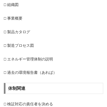
□ 組織図
□ 事業概要
□ 製品カタログ
□ 製造プロセス図
□ エネルギー管理体制の説明
□ 過去の環境報告書（あれば）
体制関連
□ 検証対応の責任者を決める