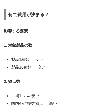
何で費用が決まる？
影響する要素：
1. 対象製品の数
製品1種類 → 安い
製品10種類 → 高い
2. 拠点数
工場1つ → 安い
国内外に複数拠点 → 高い