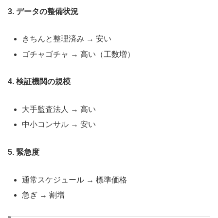
3. データの整備状況
きちんと整理済み → 安い
ゴチャゴチャ → 高い（工数増）
4. 検証機関の規模
大手監査法人 → 高い
中小コンサル → 安い
5. 緊急度
通常スケジュール → 標準価格
急ぎ → 割増