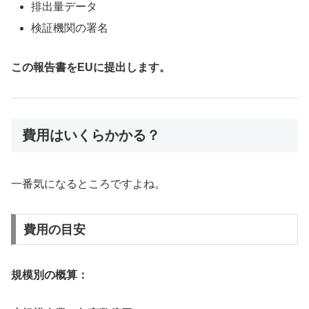
排出量データ
検証機関の署名
この報告書をEUに提出します。
費用はいくらかかる？
一番気になるところですよね。
費用の目安
規模別の概算：