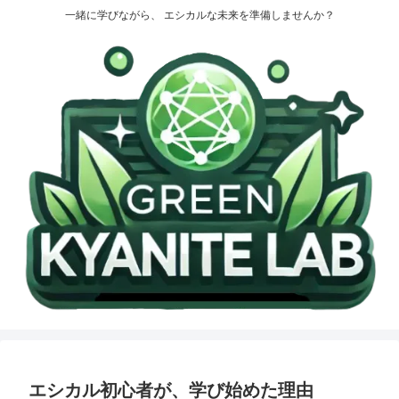
一緒に学びながら、 エシカルな未来を準備しませんか？
エシカル初心者が、学び始めた理由