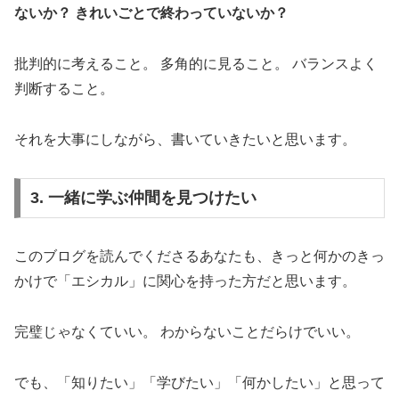
ないか？
きれいごとで終わっていないか？
批判的に考えること。 多角的に見ること。 バランスよく
判断すること。
それを大事にしながら、書いていきたいと思います。
3. 一緒に学ぶ仲間を見つけたい
このブログを読んでくださるあなたも、きっと何かのきっ
かけで「エシカル」に関心を持った方だと思います。
完璧じゃなくていい。 わからないことだらけでいい。
でも、「知りたい」「学びたい」「何かしたい」と思って